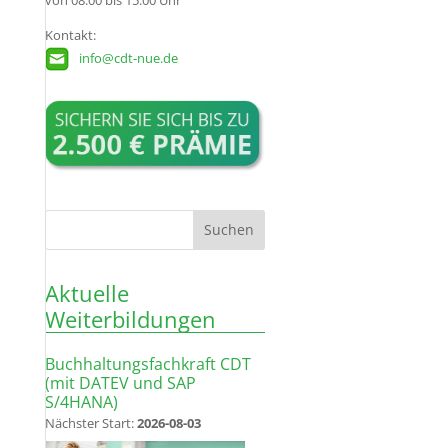
von 08:00 bis 15:00 Uhr
Kontakt:
info@cdt-nue.de
Aktuelle
Weiterbildungen
Buchhaltungsfachkraft CDT
(mit DATEV und SAP
S/4HANA)
Nächster Start:
2026-08-03