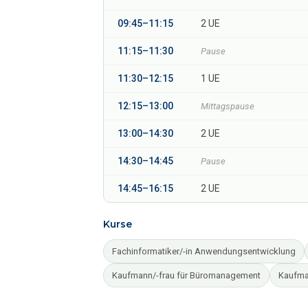
09:45–11:15
2 UE
11:15–11:30
Pause
11:30–12:15
1 UE
12:15–13:00
Mittagspause
13:00–14:30
2 UE
14:30–14:45
Pause
14:45–16:15
2 UE
Kurse
Fachinformatiker/-in Anwendungsentwicklung
Kaufmann/-frau für Büromanagement
Kaufma