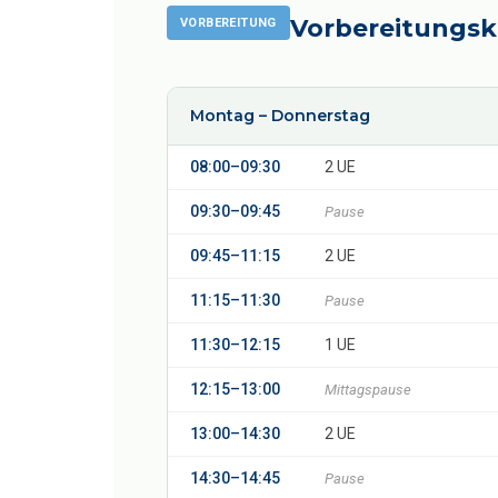
Vorbereitungsku
VORBEREITUNG
Montag – Donnerstag
08:00–09:30
2 UE
09:30–09:45
Pause
09:45–11:15
2 UE
11:15–11:30
Pause
11:30–12:15
1 UE
12:15–13:00
Mittagspause
13:00–14:30
2 UE
14:30–14:45
Pause