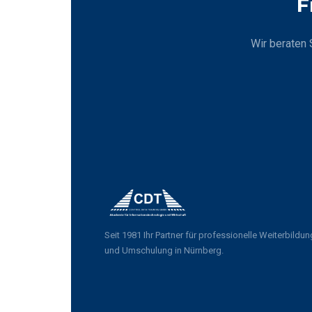
F
Wir beraten 
Seit 1981 Ihr Partner für professionelle Weiterbildun
und Umschulung in Nürnberg.