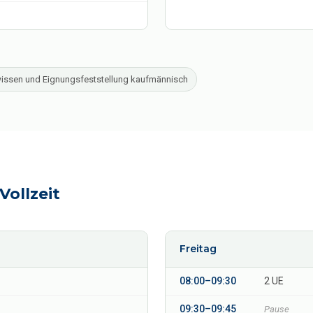
issen und Eignungsfeststellung kaufmännisch
ollzeit
Freitag
08:00–09:30
2 UE
09:30–09:45
Pause