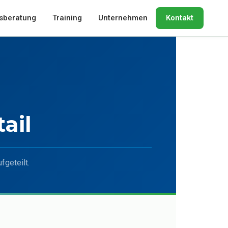
sberatung
Training
Unternehmen
Kontakt
ail
fgeteilt.