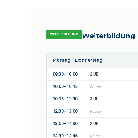
Weiterbildung 
WEITERBILDUNG
Montag – Donnerstag
08:30–10:00
2 UE
10:00–10:15
Pause
10:15–12:30
3 UE
12:30–13:00
Pause
13:00–14:30
2 UE
14:30–14:45
Pause