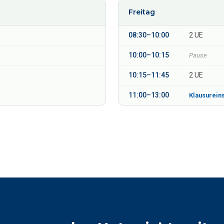
Freitag
08:30–10:00
2 UE
10:00–10:15
Pause
10:15–11:45
2 UE
11:00–13:00
Klausureins