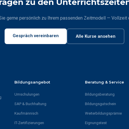
ragen zu den Unterrichtszeite
Sie gerne persönlich zu Ihrem passenden Zeitmodell — Vollzeit o
Gespräch vereinbaren
Alle Kurse ansehen
Bildungsangebot
Beratung & Service
Umschulungen
Bildungsberatung
g
SAP & Buchhaltung
Bildungsgutschein
Kaufmännisch
Weiterbildungsprämie
IT-Zertifizierungen
Eignungstest