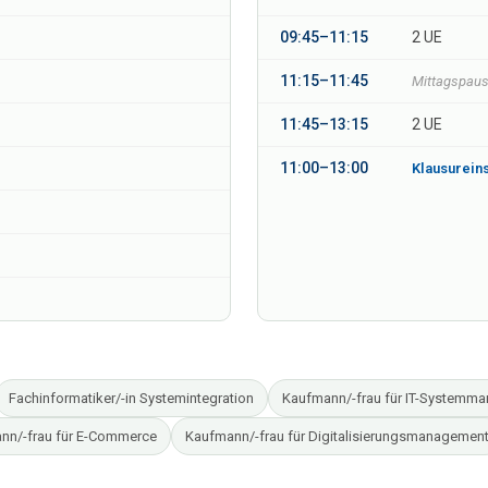
09:45–11:15
2 UE
11:15–11:45
Mittagspau
11:45–13:15
2 UE
11:00–13:00
Klausureins
Fachinformatiker/-in Systemintegration
Kaufmann/-frau für IT-Systemm
nn/-frau für E-Commerce
Kaufmann/-frau für Digitalisierungsmanagemen