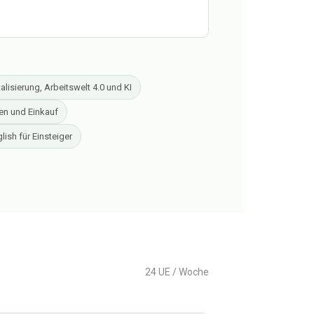
talisierung, Arbeitswelt 4.0 und KI
en und Einkauf
lish für Einsteiger
24 UE / Woche