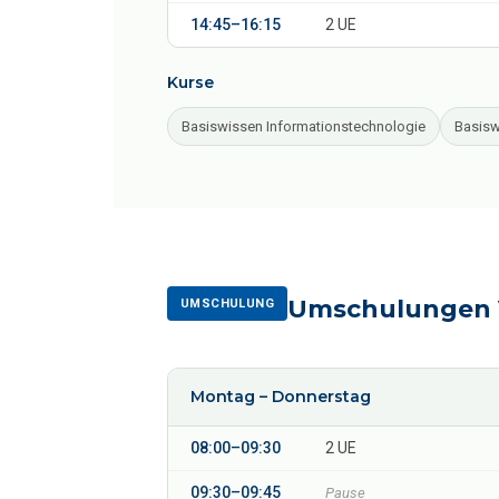
14:45–16:15
2 UE
Kurse
Basiswissen Informationstechnologie
Basisw
Umschulungen V
UMSCHULUNG
Montag – Donnerstag
08:00–09:30
2 UE
09:30–09:45
Pause