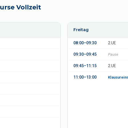
rse Vollzeit
Freitag
08:00–09:30
2 UE
09:30–09:45
Pause
09:45–11:15
2 UE
11:00–13:00
Klausureins