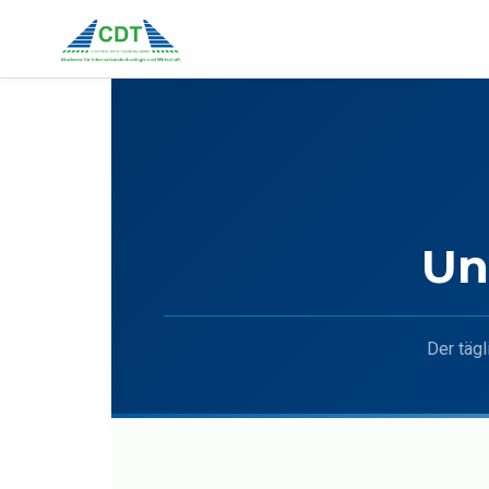
Un
Der tägl