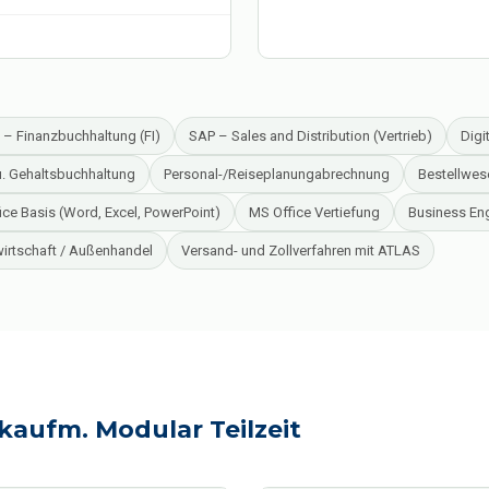
 – Finanzbuchhaltung (FI)
SAP – Sales and Distribution (Vertrieb)
Digi
. Gehaltsbuchhaltung
Personal-/Reiseplanungabrechnung
Bestellwes
ice Basis (Word, Excel, PowerPoint)
MS Office Vertiefung
Business Eng
irtschaft / Außenhandel
Versand- und Zollverfahren mit ATLAS
kaufm. Modular Teilzeit