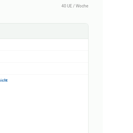
40 UE / Woche
icht