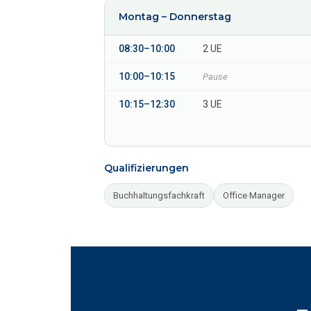
Montag – Donnerstag
08:30–10:00
2 UE
10:00–10:15
Pause
10:15–12:30
3 UE
Qualifizierungen
Buchhaltungsfachkraft
Office Manager