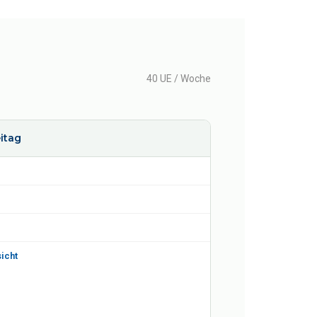
40 UE / Woche
itag
icht