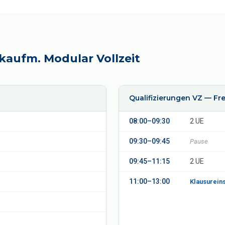
kaufm. Modular Vollzeit
Qualifizierungen VZ — Fre
08:00–09:30
2 UE
09:30–09:45
Pause
09:45–11:15
2 UE
11:00–13:00
Klausureins