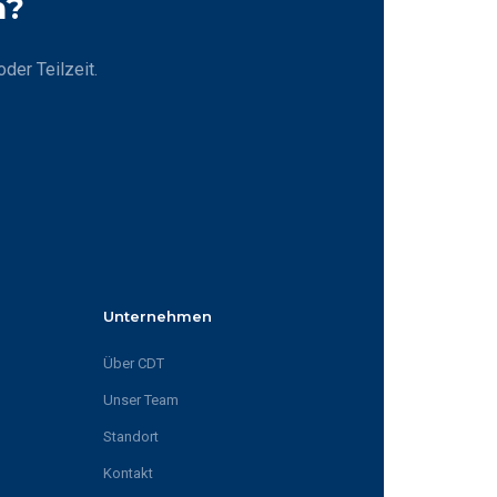
n?
der Teilzeit.
Unternehmen
Über CDT
Unser Team
Standort
Kontakt